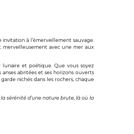
 invitation à l’émerveillement sauvage.
tent merveilleusement avec une mer aux
r lunaire et poétique. Que vous soyez
s anses abritées et ses horizons ouverts
e garde nichés dans les rochers, chaque
la sérénité d’une nature brute, là où la