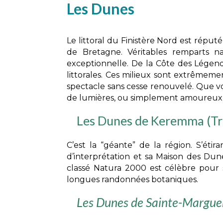
Les Dunes
Le littoral du Finistère Nord est réput
de Bretagne. Véritables remparts na
exceptionnelle. De la Côte des Légend
littorales. Ces milieux sont extrêmeme
spectacle sans cesse renouvelé. Que v
de lumières, ou simplement amoureux d
Les Dunes de Keremma
(Tr
C’est la “géante” de la région. S’éti
d’interprétation et sa Maison des Dune
classé Natura 2000 est célèbre pour 
longues randonnées botaniques.
Les Dunes de Sainte-Margue