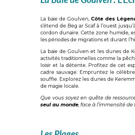
La baie de Goulven,
Côte des Légen
s’étend de Beg ar Scaf à l’ouest jusqu
cordon dunaire. Cette zone humide, ess
les périodes de migrations et durant l’h
La baie de Goulven et les dunes de K
activités traditionnelles comme la pêch
loisir et la détente. Profitez de cet e
cadre sauvage. Empruntez le célèbr
souffle. Explorez les dunes de Keremm
de magie locale.
Que vous soyez en quête de ressourcem
seul au monde
, face à l’immensité de 
Les Plages