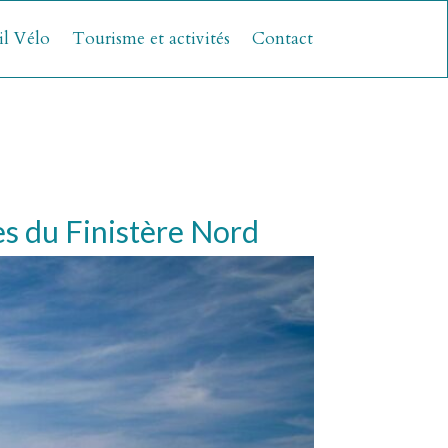
il Vélo
Tourisme et activités
Contact
es du Finistère Nord