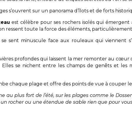
lages s’ouvrent sur un panorama d’îlots et de forts histori
zeau
est célèbre pour ses rochers isolés qui émergent
on ressent toute la force des éléments, particulièremen
se sent minuscule face aux rouleaux qui viennent s’
rivières profondes qui laissent la mer remonter au cœur d
 Elles se nichent entre les champs de genêts et les 
mbe chaque plage et offre des points de vue à couper le 
me au plus fort de l’été, sur les plages comme le Dosse
e, un rocher ou une étendue de sable rien que pour vous. 