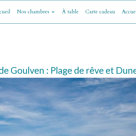
cueil
Nos chambres
À table
Carte cadeau
Accue
 de Goulven : Plage de rêve et Dun