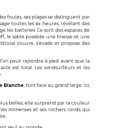
des foules, ses plages se distinguent par
sage toutes les six heures, révélant des
ge les batteries. Ce sont des espaces de
ff, le sable possède une finesse et une
ittoral s’ouvre, s’évade et propose des
’on peut rejoindre à pied avant que la
cle est total. Les windsurfeurs et les
.
e Blanche
, font face au grand large. Ici,
lus belles, elle surprend par la couleur
unes immenses et ses rochers ronds qui
te.
e sent seul au monde.