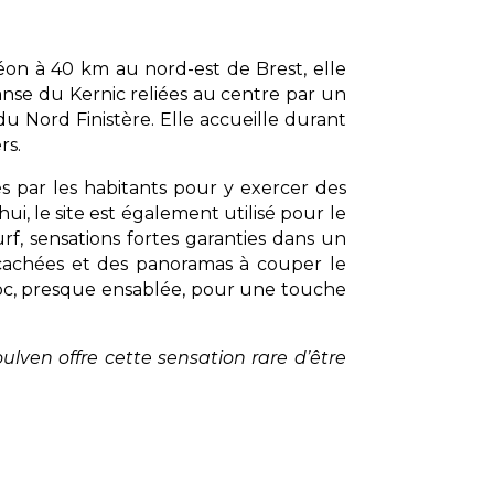
u Léon à 40 km au nord-est de Brest, elle
anse du Kernic reliées au centre par un
u Nord Finistère. Elle accueille durant
rs.
 par les habitants pour y exercer des
i, le site est également utilisé pour le
urf, sensations fortes garanties dans un
 cachées et des panoramas à couper le
roc, presque ensablée, pour une touche
lven offre cette sensation rare d’être