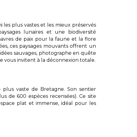
i les plus vastes et les mieux préservés
aysages lunaires et une biodiversité
vres de paix pour la faune et la flore
arées, ces paysages mouvants offrent un
chidées sauvages, photographe en quête
vous invitent à la déconnexion totale.
le plus vaste de Bretagne. Son sentier
plus de 600 espèces recensées). Ce site
space plat et immense, idéal pour les