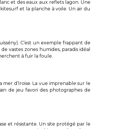
lanc et des eaux aux reflets lagon. Une
kitesurf et la planche à voile. Un air du
Guissény). C’est un exemple frappant de
 de vastes zones humides, paradis idéal
erchent à fuir la foule.
a mer d’Iroise. La vue imprenable sur le
rain de jeu favori des photographes de
e et résistante. Un site protégé par le