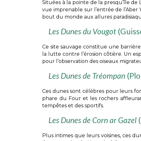
Situées à la pointe de la presqu’île d
vue imprenable sur l’entrée de l’Aber Wr
bout du monde aux allures paradisiaques
Les Dunes du Vougot
(Guiss
Ce site sauvage constitue une barrière
la lutte contre l’érosion côtière. Un 
pour l’observation des oiseaux migrateu
Les Dunes de Tréompan
(Plo
Ces dunes sont célèbres pour leurs form
phare du Four et les rochers affleura
tempêtes et des sportifs.
Les Dunes de Corn ar Gazel
(
Plus intimes que leurs voisines, ces d