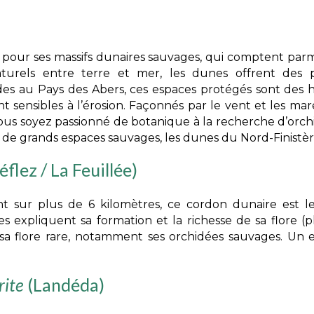
é pour ses massifs dunaires sauvages, qui comptent parm
turels entre terre et mer, les dunes offrent des p
es au Pays des Abers, ces espaces protégés sont des ha
nt sensibles à l’érosion. Façonnés par le vent et les m
ous soyez passionné de botanique à la recherche d’or
e grands espaces sauvages, les dunes du Nord-Finistère 
éflez / La Feuillée)
rant sur plus de 6 kilomètres, ce cordon dunaire est 
s expliquent sa formation et la richesse de sa flore (
sa flore rare, notamment ses orchidées sauvages. Un e
rite
(Landéda)