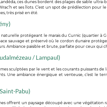
e Landéda, ces dunes bordent des plages de sable ultra-b
ac’h et ses îlots. C’est un spot de prédilection pour le 
, très prisé en été.
ény)
 naturelle protégeant le marais du Curnic (quartier à 
espace sauvage et préservé où le cordon dunaire protège
rs. Ambiance paisible et brute, parfaite pour ceux qui ch
udalmézeau / Lampaul)
es sculptées par le vent et les courants puissants de l
nts. Une ambiance énergique et venteuse, c’est le ter
Saint-Pabu)
unes offrent un paysage découpé avec une végétation ras