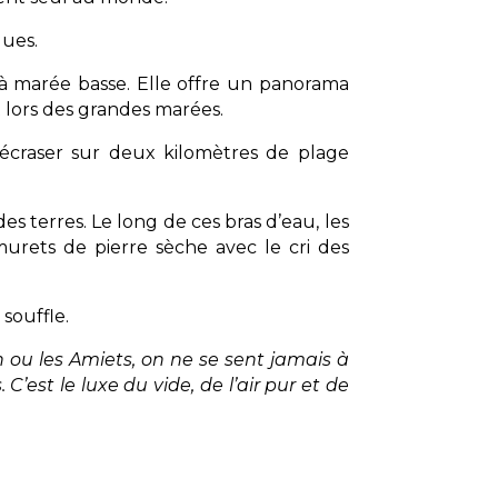
ques.
 à marée basse. Elle offre un panorama
t lors des grandes marées.
écraser sur deux kilomètres de plage
es terres. Le long de ces bras d’eau, les
murets de pierre sèche avec le cri des
souffle.
n ou les Amiets, on ne se sent jamais à
C’est le luxe du vide, de l’air pur et de