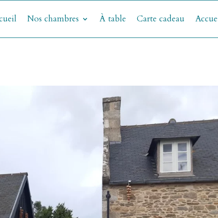
cueil
Nos chambres
À table
Carte cadeau
Accue