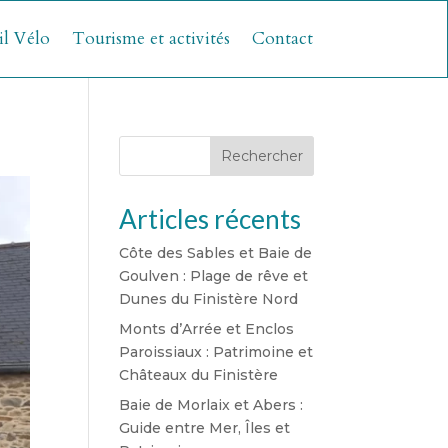
il Vélo
Tourisme et activités
Contact
Rechercher
Articles récents
Côte des Sables et Baie de
Goulven : Plage de rêve et
Dunes du Finistère Nord
Monts d’Arrée et Enclos
Paroissiaux : Patrimoine et
Châteaux du Finistère
Baie de Morlaix et Abers :
Guide entre Mer, Îles et